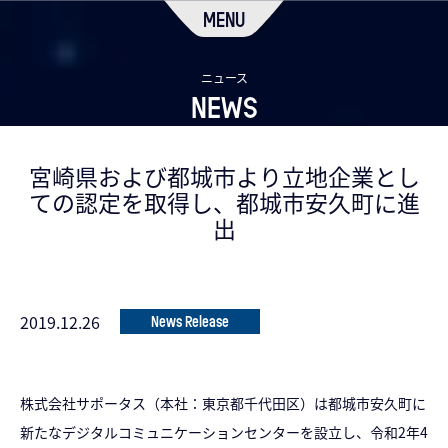
MENU
ニュース
NEWS
宮崎県および都城市より立地企業とし
ての認定を取得し、都城市安久町に進
出
2019.12.26
News Release
株式会社サポータス（本社：東京都千代田区）は都城市安久町に
新たなデジタルコミュニケーションセンターを設立し、令和2年4