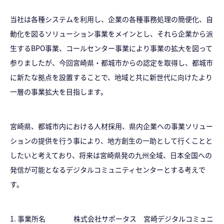
当社は各種システムを利用し、企業の各種事務処理の簡便化、自
動化を図るソリューション事業をメインとし、それら企業から派
生するBPO事業、コールセンター事業により事業の拡大を図って
参りましたが、今回宮崎県・都城市からの認定を取得し、都城市
に新たな拠点を設置することで、地域と共に新世代に向けたより
一層の事業拡大を目指します。
宮崎県、都城市内における人材採用、県内企業への事業ソリュー
ションの提供を行う事により、地方創生の一助として行くことと
したいと考えており、将来は宮崎県発の九州全域、日本全国への
発信が可能となるデジタルコミュニティセンターとする考えで
す。
1. 事業所名 株式会社サポータス 宮崎デジタルコミュニ