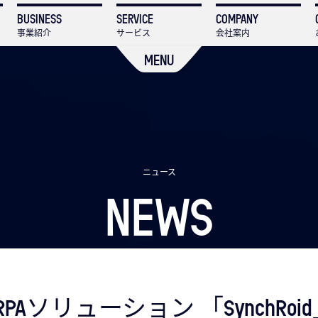
BUSINESS
SERVICE
COMPANY
事業紹介
サービス
会社案内
MENU
ニュース
NEWS
RPAソリューション 「SynchR