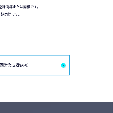
の登録商標または商標です。
る登録商標です。
。
営業支援EXPO]