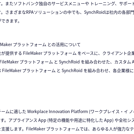
ます。またソフトバンク独自のサービスメニューや トレーニング、サポ
す。さまざまなRPAソリューションの中でも、SynchRoidは社内の
゙できます。
leMaker プラットフォーム との活用について
提供する FileMaker プラットフォーム をベースに、クライアント企
、FileMaker プラットフォーム と SynchRoid を組み合わせた、カス
ileMaker プラットフォーム と SynchRoid を組み合わせ、各
 Workplace Innovation Platform (ワークプレイス・イ
います。アプライアンス App (特定の機能や用途に特化した App) や全
します。FileMaker プラットフォームでは、あらゆる人が強力なテ