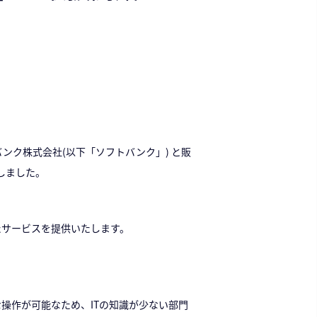
トバンク株式会社(以下「ソフトバンク」) と販
始しました。
携させたサービスを提供いたします。
的な操作が可能なため、ITの知識が少ない部門