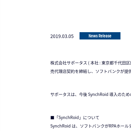
2019.03.05
News Release
株式会社サポータス ( 本社 : 東京都千代田
売代理店契約を締結し、ソフトバンクが提供す
サポータスは、今後 SynchRoid 導入のため
■「SynchRoid」について
SynchRoid は、ソフトバンクがRPA