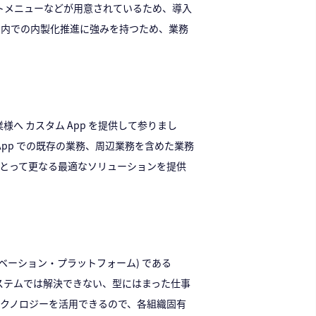
ートメニューなどが用意されているため、導入
各部門内での内製化推進に強みを持つため、業務
業様へ カスタム App を提供して参りまし
タム App での既存の業務、周辺業務を含めた業務
企業様にとって更なる最適なソリューションを提供
 ノベーション・プラットフォーム) である
社システムでは解決できない、型にはまった仕事
クノロジーを活用できるので、各組織固有