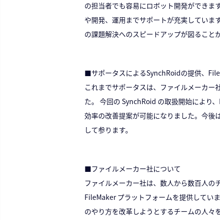
の担当者でも容易にロボット開発ができ
や開発、運用までサポートが充実していま
の課題解決へのスピードアップが図ることか
■サポータスによるSynchRoidの提供、Fi
これまでサポータスは、ファイルメーカー社が
た。 今回の SynchRoid の取扱開始により
効率の改善提案が可能になりました。今後は F
して参ります。
■ファイルメーカー社について
ファイルメーカー社は、数人から数百人のチームに適した
FileMaker プラットフォームを提供して
のやり方を改革しようとするチームの人々を支援