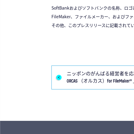
SoftBankおよびソフトバンクの名称、
FileMaker、ファイルメーカー、およびファイ
その他、このプレスリリースに記載されてい
ニッポンのがんばる経営者を応援す
ORCAS （オルカス）for FileMake