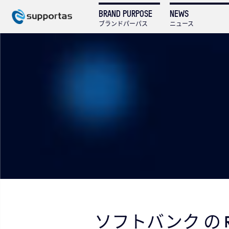
BRAND PURPOSE
NEWS
ブランドパーパス
ニュース
ソフトバンク の 