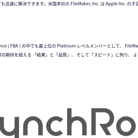
速に解決できます。米国本社の FileMaker, Inc. は Apple In
lliance ( FBA ) の中でも最上位の Platinum レベルメンバーとして、 F
期待を超える 「結果」と「品質」、 そして「スピード」に拘り、 
。