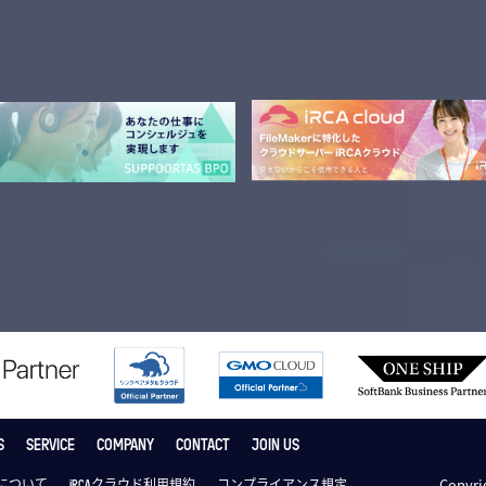
S
SERVICE
COMPANY
CONTACT
JOIN US
Copyrig
について
iRCAクラウド利用規約
コンプライアンス規定