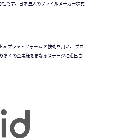
c. の子会社です。日本法人のファイルメーカー株式
ileMaker プラットフォーム の技術を用い、 プロ
より多くの企業様を更なるステージに進出さ