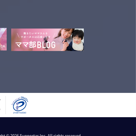
ht © 2026 Supportas Inc. All rights reserved.