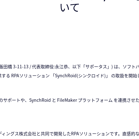
いて
区飯田橋 3-11-13 / 代表取締役:永江恭、以下「サポータス」) は、ソフ
る RPAソリューション 「SynchRoid(シンクロイド)」 の取扱を開
のサポートや、SynchRoid と FileMaker プラットフォーム を連
ホールディングス株式会社と共同で開発したRPAソリューションです。直感