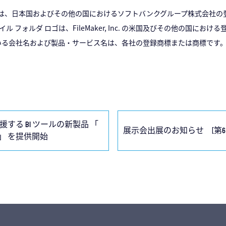
ロゴは、日本国およびその他の国におけるソフトバンクグループ株式会社
ル フォルダ ロゴは、FileMaker, Inc. の米国及びその他の国におけ
る会社名および製品・サービス名は、各社の登録商標または商標です
る BI ツールの新製品 「
展示会出展のお知らせ [第6回
r®︎ 」 を提供開始