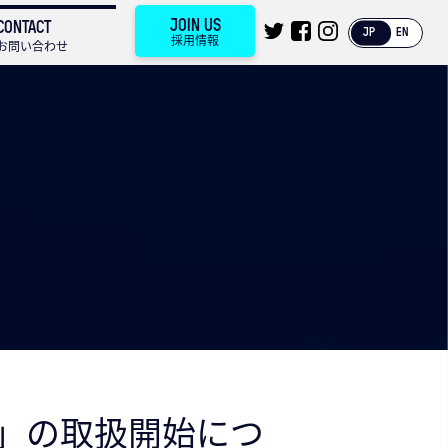
JOIN US
CONTACT
JP
EN
採用情報
お問い合わせ
oid」の取扱開始につ