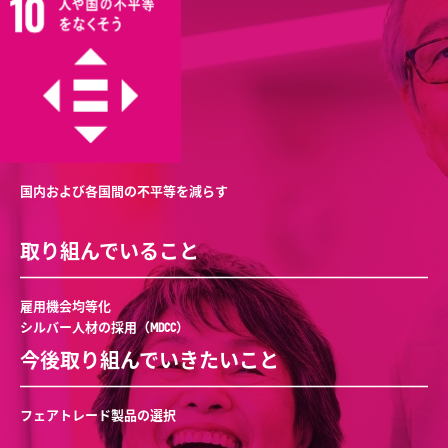
国内および各国間の不平等を減らす
取り組んでいること
雇用機会均等化
シルバー人材の採用（MDCC）
今後取り組んでいきたいこと
フェアトレード製品の選択