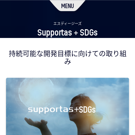
MENU
エスディージーズ
Supportas + SDGs
持続可能な開発目標に向けての取り組
み