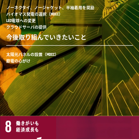
ノーネクタイ、ノージャケット、半袖着用を奨励
バイオマス発電の選択（MDCC）
LED電球への変更
クラウドサーバの提供
今後取り組んでいきたいこと
太陽光パネルの設置（MDCC）
節電の心がけ