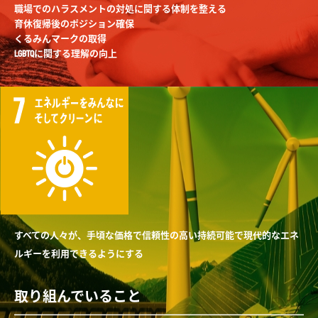
職場でのハラスメントの対処に関する体制を整える
育休復帰後のポジション確保
くるみんマークの取得
LGBTQに関する理解の向上
すべての人々が、手頃な価格で信頼性の高い持続可能で現代的なエネ
ルギーを利用できるようにする
取り組んでいること