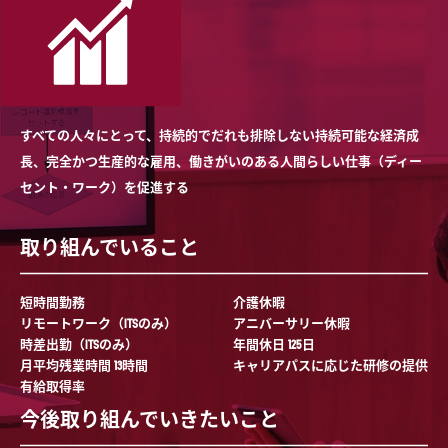
すべての人々にとって、持続的でだれも排除しない持続可能な経済成
長、完全かつ生産的な雇用、働きがいのある人間らしい仕事（ディー
セント・ワーク）を促進する
取り組んでいること
短時間勤務
介護休暇
リモートワーク（ITSのみ）
アニバーサリー休暇
時差出勤（ITSのみ）
年間休日 125日
月平均残業時間 13時間
キャリアパスに応じた研修の提供
有給取得率
今後取り組んでいきたいこと