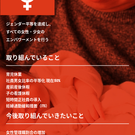
ジェンダー平等を達成し、
すべての女性・少女の
エンパワーメントを行う
取り組んでいること
育児休業
社員男女比率の平等化 現在:50%
産前産後休暇
子の看護休暇
短時間正社員の導入
妊婦通勤緩和措置（ITS）
今後取り組んでいきたいこと
女性管理職割合の増加