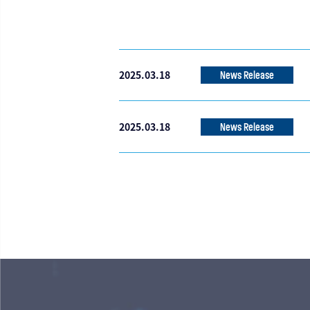
2025.03.18
News Release
2025.03.18
News Release