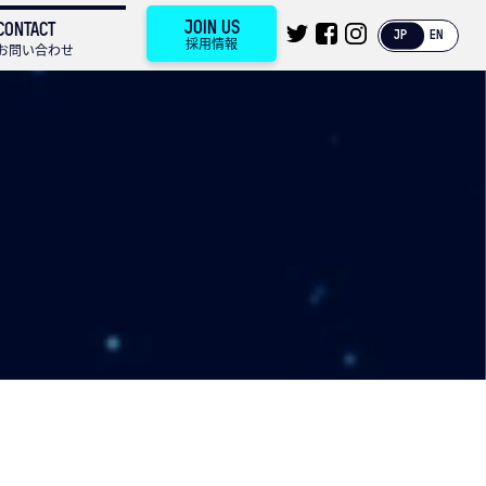
JOIN US
CONTACT
JP
EN
採用情報
お問い合わせ