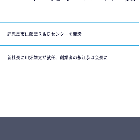
鹿児島市に薩摩Ｒ＆Ｄセンターを開設
新社長に川畑雄太が就任、創業者の永江恭は会長に